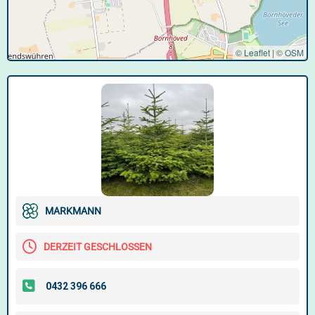
© Leaflet
|
©
OSM
MARKMANN
DERZEIT GESCHLOSSEN