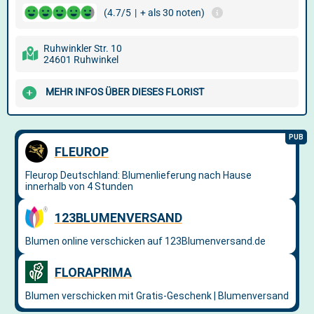
(4.7/5
|
+ als 30 noten)
Ruhwinkler Str. 10
24601 Ruhwinkel
MEHR INFOS ÜBER DIESES FLORIST