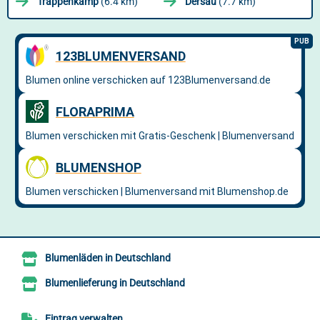
Trappenkamp
(6.4 km)
Dersau
(7.7 km)
Blumenläden in Deutschland
Blumenlieferung in Deutschland
Eintrag verwalten