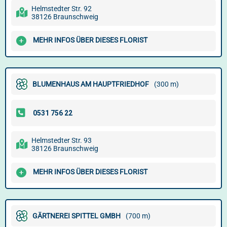
Helmstedter Str. 92
38126 Braunschweig
MEHR INFOS ÜBER DIESES FLORIST
BLUMENHAUS AM HAUPTFRIEDHOF
(300 m)
Helmstedter Str. 93
38126 Braunschweig
MEHR INFOS ÜBER DIESES FLORIST
GÄRTNEREI SPITTEL GMBH
(700 m)