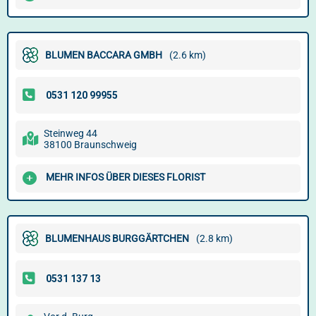
BLUMEN BACCARA GMBH
(2.6 km)
Steinweg 44
38100 Braunschweig
MEHR INFOS ÜBER DIESES FLORIST
BLUMENHAUS BURGGÄRTCHEN
(2.8 km)