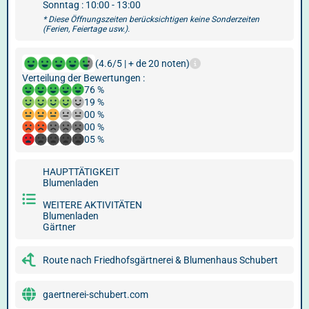
Sonntag : 10:00 - 13:00
* Diese Öffnungszeiten berücksichtigen keine Sonderzeiten
(Ferien, Feiertage usw.).
(4.6/5 | + de 20 noten)
Verteilung der Bewertungen :
76 %
19 %
00 %
00 %
05 %
HAUPTTÄTIGKEIT
Blumenladen
WEITERE AKTIVITÄTEN
Blumenladen
Gärtner
Route nach Friedhofsgärtnerei & Blumenhaus Schubert
gaertnerei-schubert.com