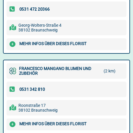
Georg-Wolters-Straße 4
38102 Braunschweig
MEHR INFOS ÜBER DIESES FLORIST
FRANCESCO MANGANO BLUMEN UND
(2 km)
ZUBEHÖR
Roonstraße 17
38102 Braunschweig
MEHR INFOS ÜBER DIESES FLORIST