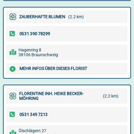
ZAUBERHAFTE BLUMEN
(2.2 km)
Hagenring 8
38106 Braunschweig
MEHR INFOS ÜBER DIESES FLORIST
FLORENTINE INH. HEIKE BECKER-
(2.2 km)
MÖHRING
Ölschlägern 27