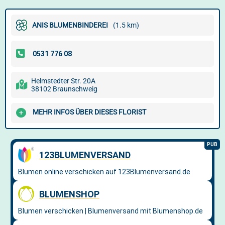
ANIS BLUMENBINDEREI
(1.5 km)
Helmstedter Str. 20A
38102 Braunschweig
MEHR INFOS ÜBER DIESES FLORIST