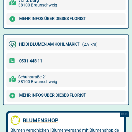
Vor d. Burg
38100 Braunschweig
MEHR INFOS ÜBER DIESES FLORIST
HEIDI BLUMEN AM KOHLMARKT
(2.9 km)
Schuhstraße 21
38100 Braunschweig
MEHR INFOS ÜBER DIESES FLORIST