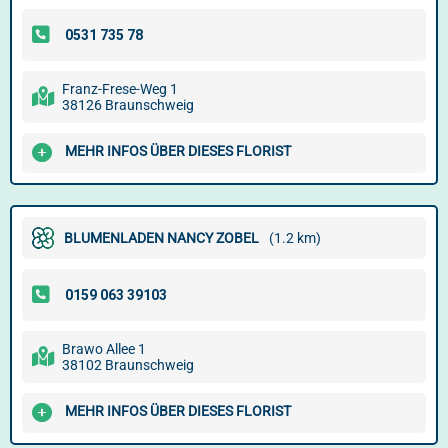
Franz-Frese-Weg 1
38126 Braunschweig
MEHR INFOS ÜBER DIESES FLORIST
BLUMENLADEN NANCY ZOBEL
(1.2 km)
Brawo Allee 1
38102 Braunschweig
MEHR INFOS ÜBER DIESES FLORIST