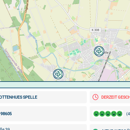
OTTENHUES SPELLE
DERZEIT GESC
(4
ße 39