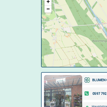
+
−
BLUMEN 
Hauptstra