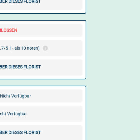
BER DIESES FLORIST
HLOSSEN
.7/5
|
- als 10 noten)
BER DIESES FLORIST
Nicht Verfügbar
cht Verfügbar
BER DIESES FLORIST