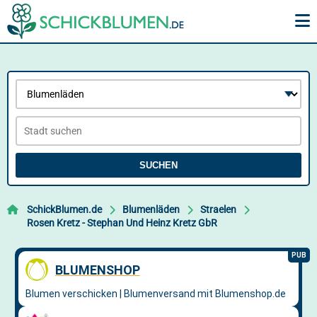
SUCHEN
SchickBlumen.de
Blumenläden
Straelen
Rosen Kretz - Stephan Und Heinz Kretz GbR