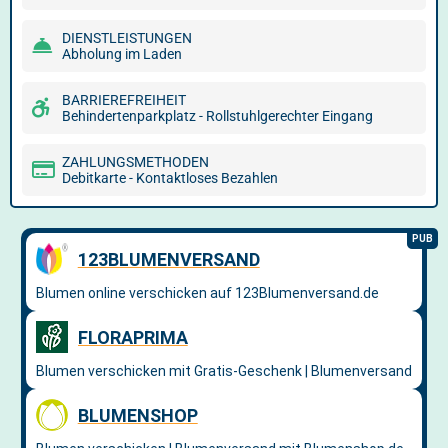
DIENSTLEISTUNGEN
Abholung im Laden
BARRIEREFREIHEIT
Behindertenparkplatz - Rollstuhlgerechter Eingang
ZAHLUNGSMETHODEN
Debitkarte - Kontaktloses Bezahlen