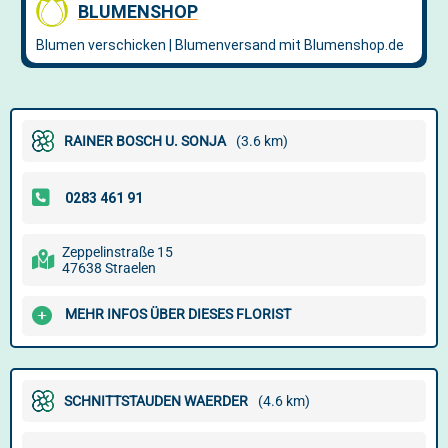
RAINER BOSCH U. SONJA
(3.6 km)
Zeppelinstraße 15
47638 Straelen
MEHR INFOS ÜBER DIESES FLORIST
SCHNITTSTAUDEN WAERDER
(4.6 km)