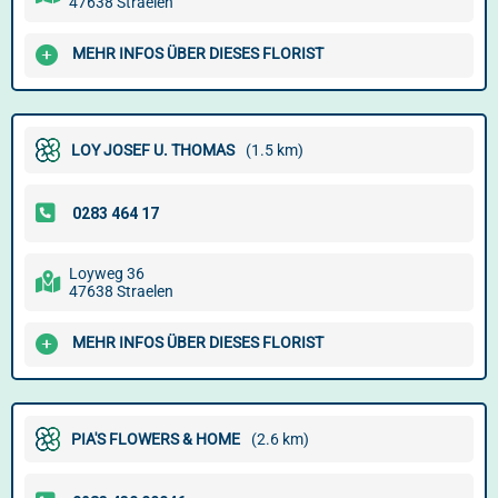
47638 Straelen
MEHR INFOS ÜBER DIESES FLORIST
LOY JOSEF U. THOMAS
(1.5 km)
Loyweg 36
47638 Straelen
MEHR INFOS ÜBER DIESES FLORIST
PIA'S FLOWERS & HOME
(2.6 km)