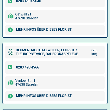
Ostwall 21
47638 Straelen
MEHR INFOS ÜBER DIESES FLORIST
BLUMENHAUS GATZWEILER, FLORISTIK,
(2.6
FLEUROPSERVICE, DAUERGRABPFLEGE
km)
Venloer Str. 1
47638 Straelen
MEHR INFOS ÜBER DIESES FLORIST