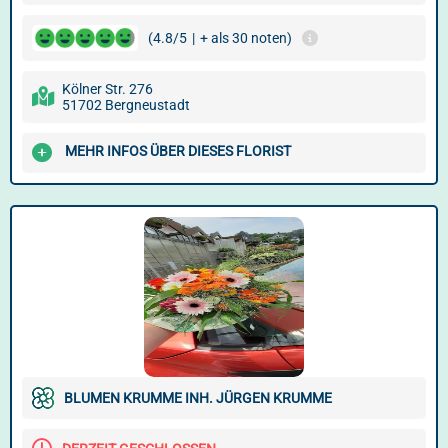
(4.8/5
|
+ als 30 noten)
Kölner Str. 276
51702 Bergneustadt
MEHR INFOS ÜBER DIESES FLORIST
BLUMEN KRUMME INH. JÜRGEN KRUMME