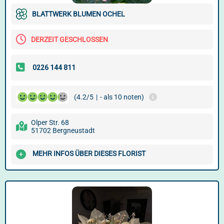
BLATTWERK BLUMEN OCHEL
DERZEIT GESCHLOSSEN
(4.2/5
|
- als 10 noten)
Olper Str. 68
51702 Bergneustadt
MEHR INFOS ÜBER DIESES FLORIST