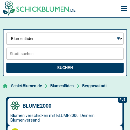
SUCHEN
SchickBlumen.de
Blumenläden
Bergneustadt