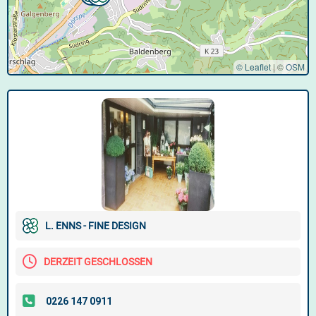
© Leaflet
|
©
OSM
L. ENNS - FINE DESIGN
DERZEIT GESCHLOSSEN