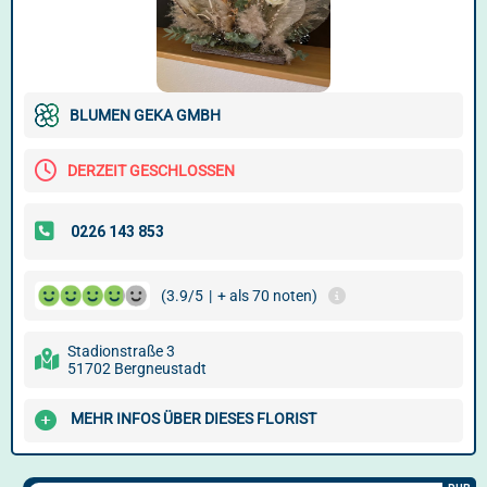
BLUMEN GEKA GMBH
DERZEIT GESCHLOSSEN
(3.9/5
|
+ als 70 noten)
Stadionstraße 3
51702 Bergneustadt
MEHR INFOS ÜBER DIESES FLORIST