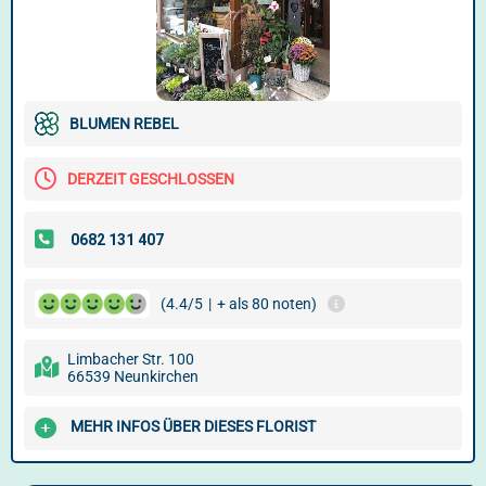
BLUMEN REBEL
DERZEIT GESCHLOSSEN
(4.4/5
|
+ als 80 noten)
Limbacher Str. 100
66539 Neunkirchen
MEHR INFOS ÜBER DIESES FLORIST