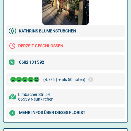
KATHRINS BLUMENSTÜBCHEN
DERZEIT GESCHLOSSEN
(4.7/5
|
+ als 50 noten)
Limbacher Str. 54
66539 Neunkirchen
MEHR INFOS ÜBER DIESES FLORIST