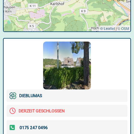
© Leaflet
|
©
OSM
DIEBLUMAS
DERZEIT GESCHLOSSEN