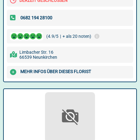
DERZEIT GESCHLOSSEN
(4.9/5
|
+ als 20 noten)
Limbacher Str. 16
66539 Neunkirchen
MEHR INFOS ÜBER DIESES FLORIST