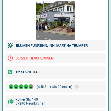
BLUMEN FÜNFSINN, INH. MARTINA TRÜMPER
DERZEIT GESCHLOSSEN
(4.5/5
|
+ als 20 noten)
Kölner Str. 140
57290 Neunkirchen