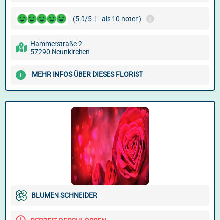
(5.0/5
|
- als 10 noten)
Hammerstraße 2
57290 Neunkirchen
MEHR INFOS ÜBER DIESES FLORIST
BLUMEN SCHNEIDER