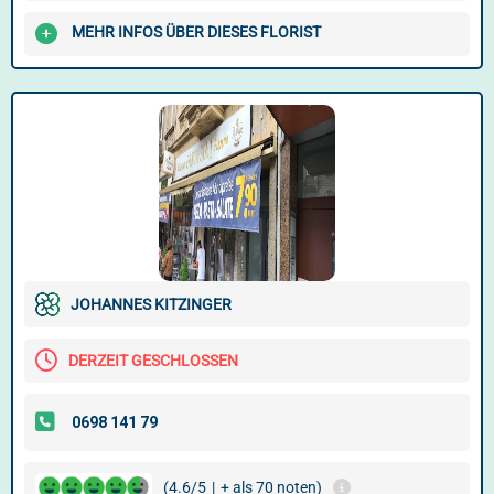
MEHR INFOS ÜBER DIESES FLORIST
JOHANNES KITZINGER
DERZEIT GESCHLOSSEN
(4.6/5
|
+ als 70 noten)