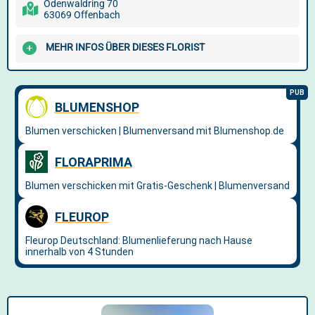
Odenwaldring 70
63069 Offenbach
MEHR INFOS ÜBER DIESES FLORIST