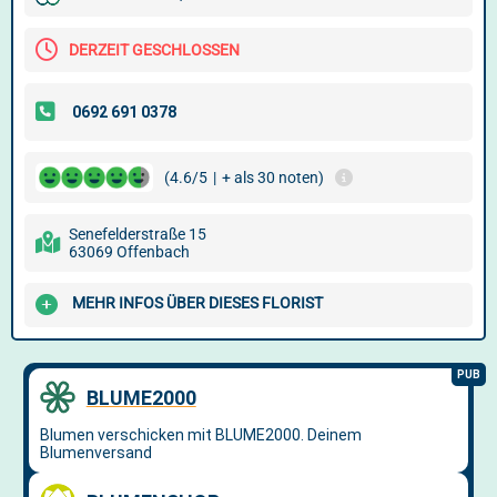
DERZEIT GESCHLOSSEN
(4.6/5
|
+ als 30 noten)
Senefelderstraße 15
63069 Offenbach
MEHR INFOS ÜBER DIESES FLORIST