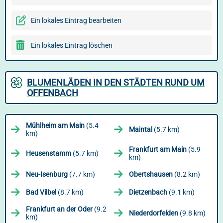
Ein lokales Eintrag bearbeiten
Ein lokales Eintrag löschen
BLUMENLÄDEN IN DEN STÄDTEN RUND UM
OFFENBACH
Mühlheim am Main
(5.4
Maintal
(5.7 km)
km)
Frankfurt am Main
(5.9
Heusenstamm
(5.7 km)
km)
Neu-Isenburg
(7.7 km)
Obertshausen
(8.2 km)
Bad Vilbel
(8.7 km)
Dietzenbach
(9.1 km)
Frankfurt an der Oder
(9.2
Niederdorfelden
(9.8 km)
km)