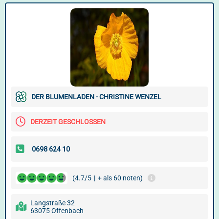
DER BLUMENLADEN - CHRISTINE WENZEL
DERZEIT GESCHLOSSEN
(4.7/5
|
+ als 60 noten)
Langstraße 32
63075 Offenbach