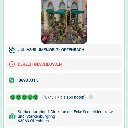
JULIAS-BLUMENWELT - OFFENBACH
DERZEIT GESCHLOSSEN
(4.7/5
|
+ als 150 noten)
Starkenburgring 1 Direkt an der Ecke Senefelderstraße
und, Starkenburgring
63069 Offenbach