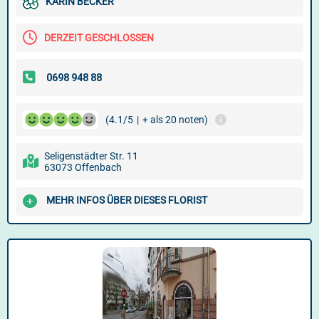
KARIN BECKER
DERZEIT GESCHLOSSEN
(4.1/5
|
+ als 20 noten)
Seligenstädter Str. 11
63073 Offenbach
MEHR INFOS ÜBER DIESES FLORIST