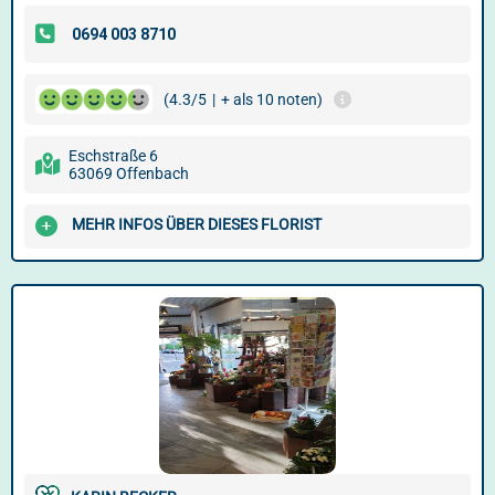
(4.3/5
|
+ als 10 noten)
Eschstraße 6
63069 Offenbach
MEHR INFOS ÜBER DIESES FLORIST