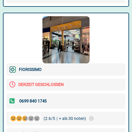
FIORISSIMO
DERZEIT GESCHLOSSEN
(2.6/5
|
+ als 30 noten)