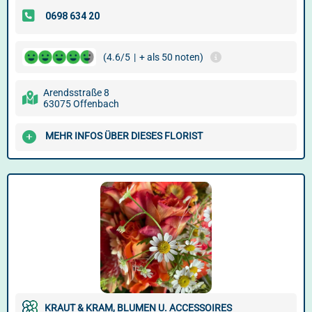
(4.6/5
|
+ als 50 noten)
Arendsstraße 8
63075 Offenbach
MEHR INFOS ÜBER DIESES FLORIST
KRAUT & KRAM, BLUMEN U. ACCESSOIRES