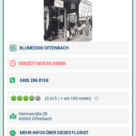
BLUME2000 OFFENBACH
DERZEIT GESCHLOSSEN
(3.6/5
|
+ als 100 noten)
Herrnstraße 28
63065 Offenbach
MEHR INFOS ÜBER DIESES FLORIST