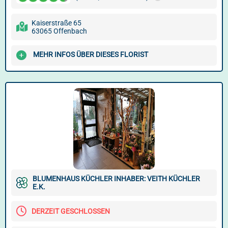
Kaiserstraße 65
63065 Offenbach
MEHR INFOS ÜBER DIESES FLORIST
BLUMENHAUS KÜCHLER INHABER: VEITH KÜCHLER
E.K.
DERZEIT GESCHLOSSEN