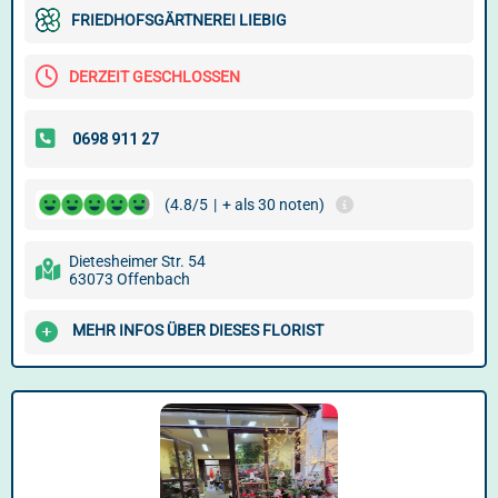
FRIEDHOFSGÄRTNEREI LIEBIG
DERZEIT GESCHLOSSEN
(4.8/5
|
+ als 30 noten)
Dietesheimer Str. 54
63073 Offenbach
MEHR INFOS ÜBER DIESES FLORIST