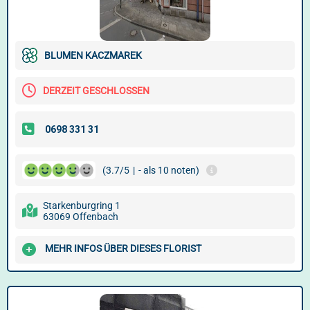
BLUMEN KACZMAREK
DERZEIT GESCHLOSSEN
(3.7/5
|
- als 10 noten)
Starkenburgring 1
63069 Offenbach
MEHR INFOS ÜBER DIESES FLORIST