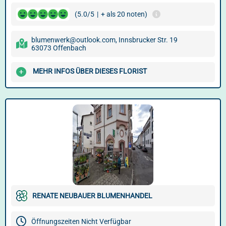
(5.0/5
|
+ als 20 noten)
blumenwerk@outlook.com, Innsbrucker Str. 19
63073 Offenbach
MEHR INFOS ÜBER DIESES FLORIST
RENATE NEUBAUER BLUMENHANDEL
Öffnungszeiten Nicht Verfügbar