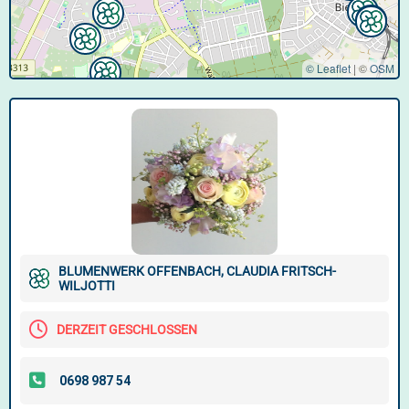
© Leaflet
|
©
OSM
BLUMENWERK OFFENBACH, CLAUDIA FRITSCH-
WILJOTTI
DERZEIT GESCHLOSSEN