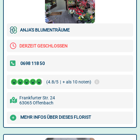
ANJA'S BLUMENTRÄUME
DERZEIT GESCHLOSSEN
(4.8/5
|
+ als 10 noten)
Frankfurter Str. 24
63065 Offenbach
MEHR INFOS ÜBER DIESES FLORIST