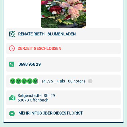
RENATE RIETH - BLUMENLADEN
DERZEIT GESCHLOSSEN
(4.7/5
|
+ als 100 noten)
Seligenstädter Str. 29
63073 Offenbach
MEHR INFOS ÜBER DIESES FLORIST