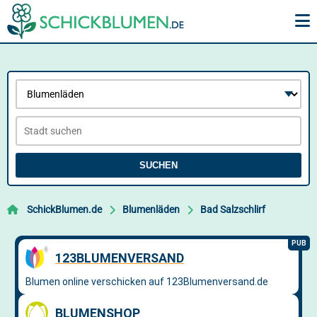
SUCHEN
SchickBlumen.de
Blumenläden
Bad Salzschlirf