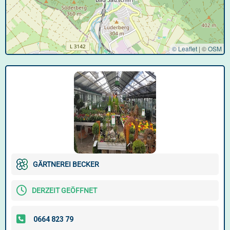
© Leaflet
|
©
OSM
GÄRTNEREI BECKER
DERZEIT GEÖFFNET