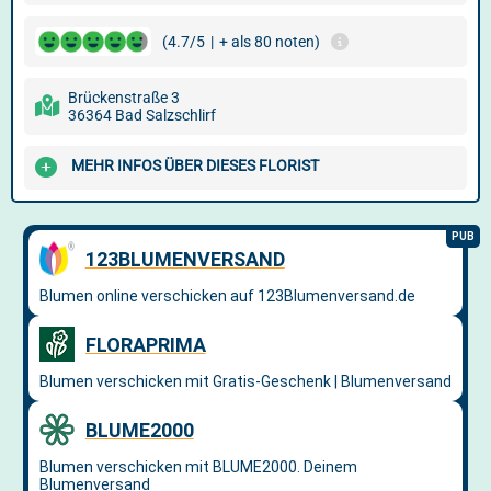
(4.7/5
|
+ als 80 noten)
Brückenstraße 3
36364 Bad Salzschlirf
MEHR INFOS ÜBER DIESES FLORIST