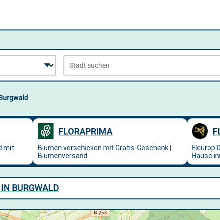
Burgwald
 IN BURGWALD