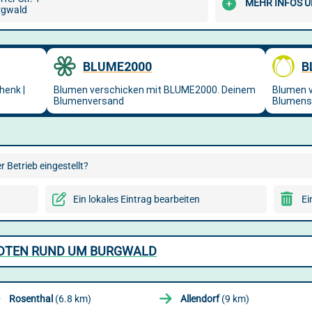
MEHR INFOS Ü
rgwald
 Betrieb eingestellt?
Ein lokales Eintrag bearbeiten
Ei
ÄDTEN RUND UM BURGWALD
Rosenthal
(6.8 km)
Allendorf
(9 km)