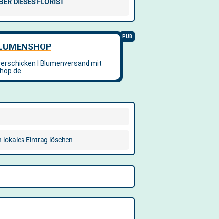
BER DIESES FLORIST
n lokales Eintrag löschen