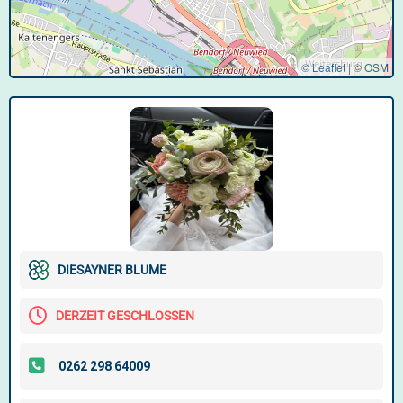
© Leaflet
|
©
OSM
DIESAYNER BLUME
DERZEIT GESCHLOSSEN