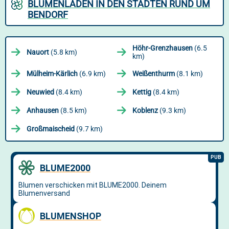
BLUMENLÄDEN IN DEN STÄDTEN RUND UM
BENDORF
Höhr-Grenzhausen
(6.5
Nauort
(5.8 km)
km)
Mülheim-Kärlich
(6.9 km)
Weißenthurm
(8.1 km)
Neuwied
(8.4 km)
Kettig
(8.4 km)
Anhausen
(8.5 km)
Koblenz
(9.3 km)
Großmaischeid
(9.7 km)