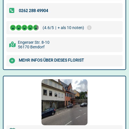
(4.6/5
|
+ als 10 noten)
Engerser Str. 8-10
56170 Bendorf
MEHR INFOS ÜBER DIESES FLORIST