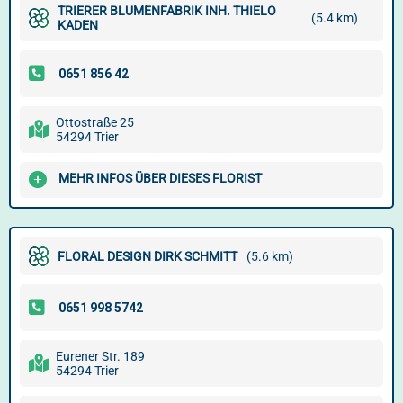
TRIERER BLUMENFABRIK INH. THIELO
(5.4 km)
KADEN
Ottostraße 25
54294 Trier
MEHR INFOS ÜBER DIESES FLORIST
FLORAL DESIGN DIRK SCHMITT
(5.6 km)
Eurener Str. 189
54294 Trier