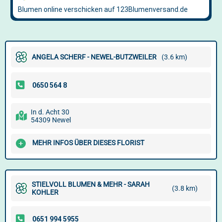
ANGELA SCHERF - NEWEL-BUTZWEILER
(3.6 km)
In d. Acht 30
54309 Newel
MEHR INFOS ÜBER DIESES FLORIST
STIELVOLL BLUMEN & MEHR - SARAH
(3.8 km)
KOHLER