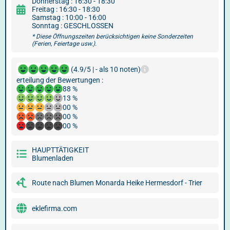
Donnerstag : 16:30 - 18:30
Freitag : 16:30 - 18:30
Samstag : 10:00 - 16:00
Sonntag : GESCHLOSSEN
* Diese Öffnungszeiten berücksichtigen keine Sonderzeiten
(Ferien, Feiertage usw.).
(4.9/5 | - als 10 noten)
erteilung der Bewertungen :
88 %
13 %
00 %
00 %
00 %
HAUPTTÄTIGKEIT
Blumenladen
Route nach Blumen Monarda Heike Hermesdorf - Trier
eklefirma.com