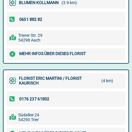
BLUMEN KOLLMANN
(3.9 km)
Trierer Str. 29
54298 Aach
MEHR INFOS ÜBER DIESES FLORIST
FLORIST ERIC MARTINI / FLORIST
(4 km)
KAURISCH
Südallee 24
54290 Trier