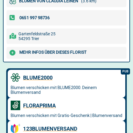
BLUMEN VON CLAUDIA LEINEN
(3.6 km)
Gartenfeldstraße 25
54295 Trier
MEHR INFOS ÜBER DIESES FLORIST