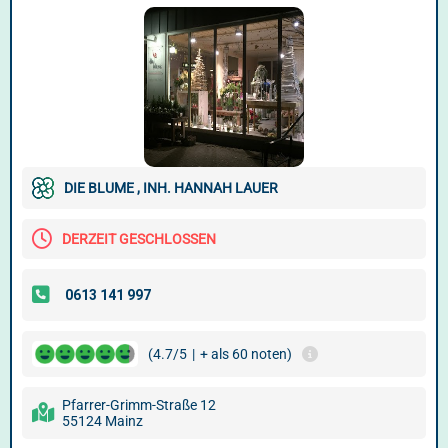
DIE BLUME , INH. HANNAH LAUER
DERZEIT GESCHLOSSEN
(4.7/5
|
+ als 60 noten)
Pfarrer-Grimm-Straße 12
55124 Mainz