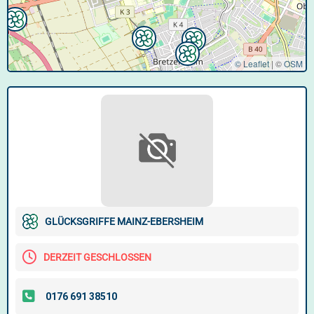
© Leaflet
|
©
OSM
GLÜCKSGRIFFE MAINZ-EBERSHEIM
DERZEIT GESCHLOSSEN