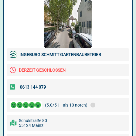
INGEBURG SCHMITT GARTENBAUBETRIEB
DERZEIT GESCHLOSSEN
(5.0/5
|
- als 10 noten)
Schulstraße 80
55124 Mainz