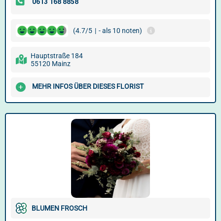
(4.7/5
|
- als 10 noten)
Hauptstraße 184
55120 Mainz
MEHR INFOS ÜBER DIESES FLORIST
BLUMEN FROSCH