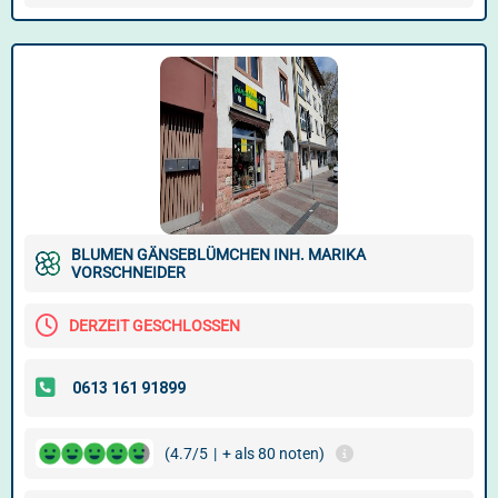
BLUMEN GÄNSEBLÜMCHEN INH. MARIKA
VORSCHNEIDER
DERZEIT GESCHLOSSEN
(4.7/5
|
+ als 80 noten)