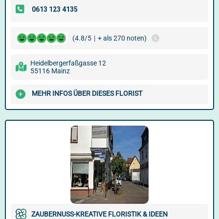
(4.8/5
|
+ als 270 noten)
Heidelbergerfaßgasse 12
55116 Mainz
MEHR INFOS ÜBER DIESES FLORIST
ZAUBERNUSS-KREATIVE FLORISTIK & IDEEN