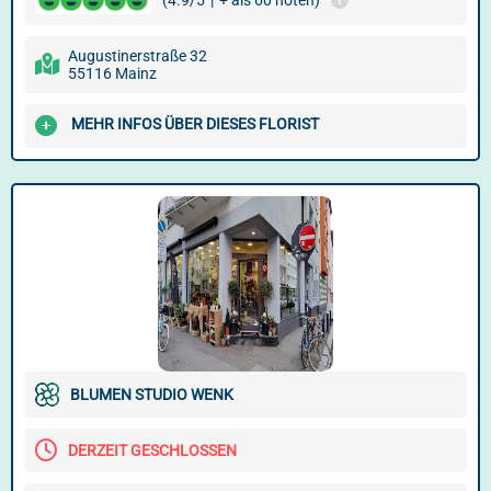
(4.9/5
|
+ als 60 noten)
Augustinerstraße 32
55116 Mainz
MEHR INFOS ÜBER DIESES FLORIST
BLUMEN STUDIO WENK
DERZEIT GESCHLOSSEN