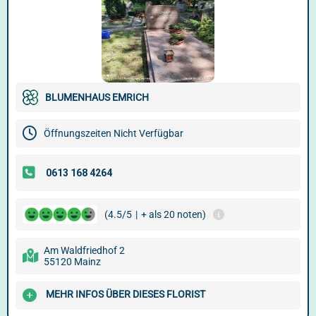
BLUMENHAUS EMRICH
Öffnungszeiten Nicht Verfügbar
(4.5/5
|
+ als 20 noten)
Am Waldfriedhof 2
55120 Mainz
MEHR INFOS ÜBER DIESES FLORIST