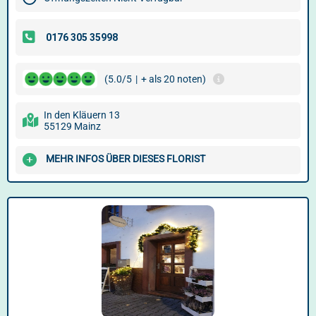
(5.0/5
|
+ als 20 noten)
In den Kläuern 13
55129 Mainz
MEHR INFOS ÜBER DIESES FLORIST