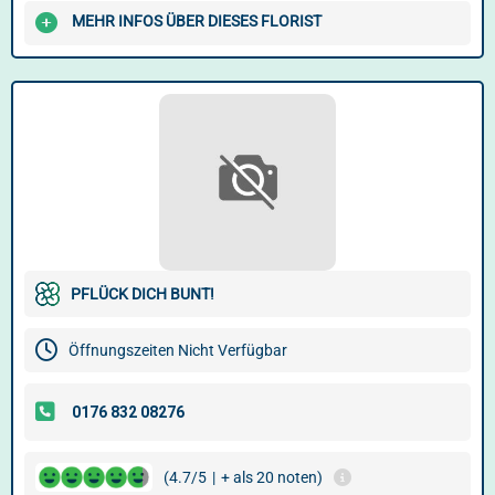
MEHR INFOS ÜBER DIESES FLORIST
PFLÜCK DICH BUNT!
Öffnungszeiten Nicht Verfügbar
(4.7/5
|
+ als 20 noten)