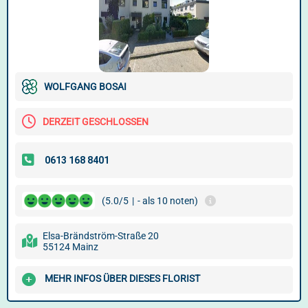
WOLFGANG BOSAI
DERZEIT GESCHLOSSEN
(5.0/5
|
- als 10 noten)
Elsa-Brändström-Straße 20
55124 Mainz
MEHR INFOS ÜBER DIESES FLORIST