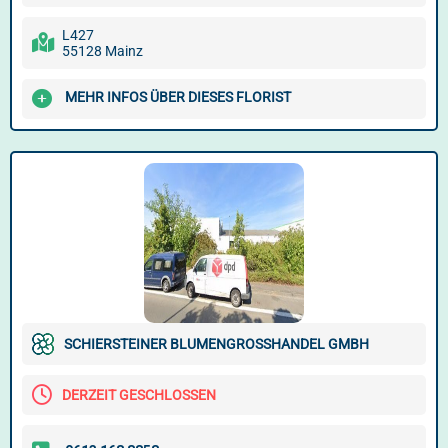
L427
55128 Mainz
MEHR INFOS ÜBER DIESES FLORIST
SCHIERSTEINER BLUMENGROSSHANDEL GMBH
DERZEIT GESCHLOSSEN