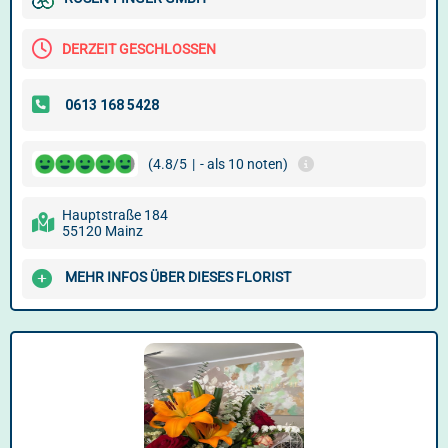
DERZEIT GESCHLOSSEN
(4.8/5
|
- als 10 noten)
Hauptstraße 184
55120 Mainz
MEHR INFOS ÜBER DIESES FLORIST