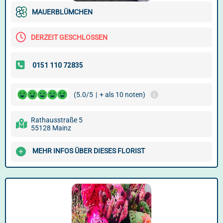
MAUERBLÜMCHEN
DERZEIT GESCHLOSSEN
(5.0/5
|
+ als 10 noten)
Rathausstraße 5
55128 Mainz
MEHR INFOS ÜBER DIESES FLORIST