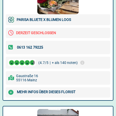
PARISA BLUETE X BLUMEN LOOS
DERZEIT GESCHLOSSEN
(4.7/5
|
+ als 140 noten)
Gaustraße 16
55116 Mainz
MEHR INFOS ÜBER DIESES FLORIST