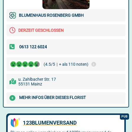
BLUMENHAUS ROSENBERG GMBH
DERZEIT GESCHLOSSEN
(4.5/5
|
+ als 110 noten)
u. Zahlbacher Str. 17
55131 Mainz
MEHR INFOS ÜBER DIESES FLORIST