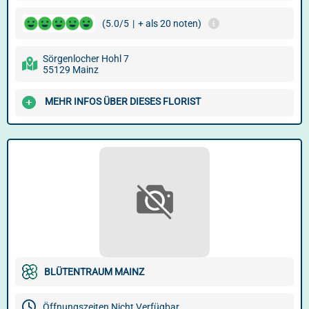
(5.0/5
|
+ als 20 noten)
Sörgenlocher Hohl 7
55129 Mainz
MEHR INFOS ÜBER DIESES FLORIST
BLÜTENTRAUM MAINZ
Öffnungszeiten Nicht Verfügbar