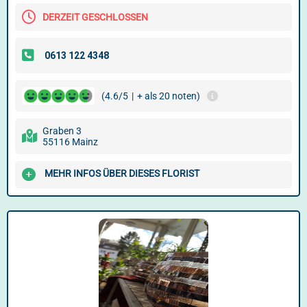
DERZEIT GESCHLOSSEN
(4.6/5
|
+ als 20 noten)
Graben 3
55116 Mainz
MEHR INFOS ÜBER DIESES FLORIST