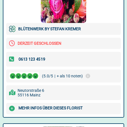
BLÜTENWERK BY STEFAN KREMER
DERZEIT GESCHLOSSEN
(5.0/5
|
+ als 10 noten)
Neutorstraße 6
55116 Mainz
MEHR INFOS ÜBER DIESES FLORIST