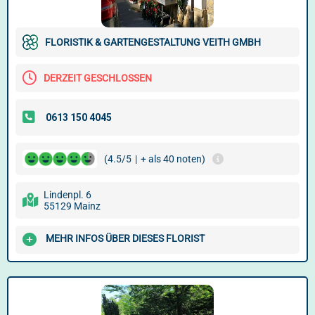
FLORISTIK & GARTENGESTALTUNG VEITH GMBH
DERZEIT GESCHLOSSEN
(4.5/5
|
+ als 40 noten)
Lindenpl. 6
55129 Mainz
MEHR INFOS ÜBER DIESES FLORIST