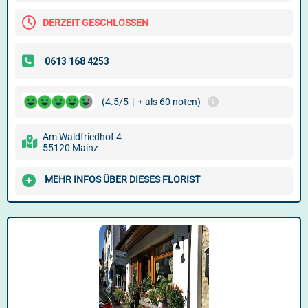
DERZEIT GESCHLOSSEN
(4.5/5
|
+ als 60 noten)
Am Waldfriedhof 4
55120 Mainz
MEHR INFOS ÜBER DIESES FLORIST