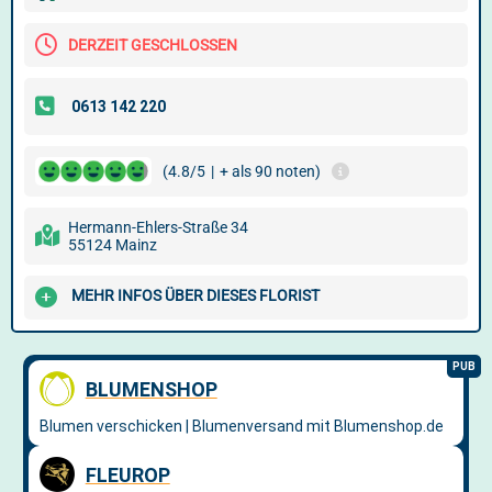
DERZEIT GESCHLOSSEN
(4.8/5
|
+ als 90 noten)
Hermann-Ehlers-Straße 34
55124 Mainz
MEHR INFOS ÜBER DIESES FLORIST