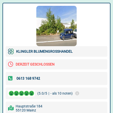
KLINGLER BLUMENGROSSHANDEL
DERZEIT GESCHLOSSEN
(5.0/5
|
- als 10 noten)
Hauptstraße 184
55120 Mainz