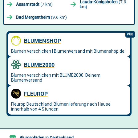
Lauda-Königshofen
(7.9
Assamstadt
(7 km)
km)
Bad Mergentheim
(9.6 km)
Blumenläden in Deutschland