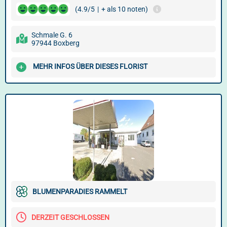
(4.9/5
|
+ als 10 noten)
Schmale G. 6
97944 Boxberg
MEHR INFOS ÜBER DIESES FLORIST
BLUMENPARADIES RAMMELT
DERZEIT GESCHLOSSEN