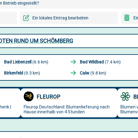
 Betrieb eingestellt?
Ein lokales Eintrag bearbeiten
Ei
ÄDTEN RUND UM SCHÖMBERG
Bad Liebenzell
(6.6 km)
Bad Wildbad
(7.4 km)
Birkenfeld
(9.3 km)
Calw
(9.8 km)