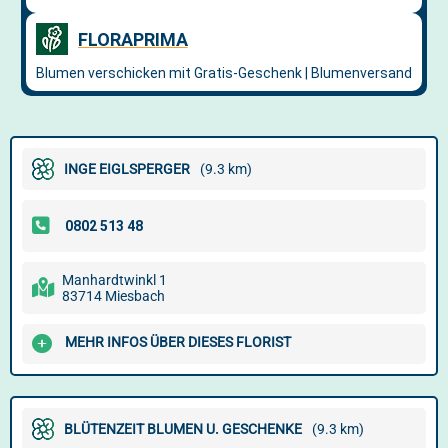
INGE EIGLSPERGER
(9.3 km)
Manhardtwinkl 1
83714 Miesbach
MEHR INFOS ÜBER DIESES FLORIST
BLÜTENZEIT BLUMEN U. GESCHENKE
(9.3 km)