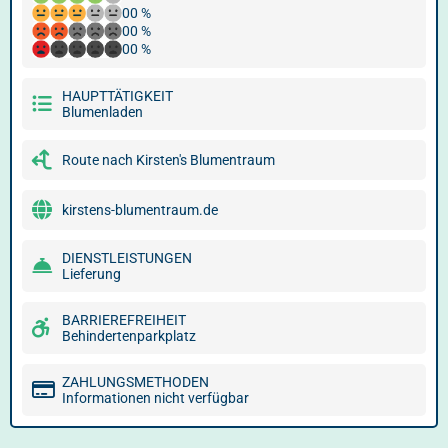
00 %
00 %
00 %
HAUPTTÄTIGKEIT
Blumenladen
Route nach Kirsten's Blumentraum
kirstens-blumentraum.de
DIENSTLEISTUNGEN
Lieferung
BARRIEREFREIHEIT
Behindertenparkplatz
ZAHLUNGSMETHODEN
Informationen nicht verfügbar