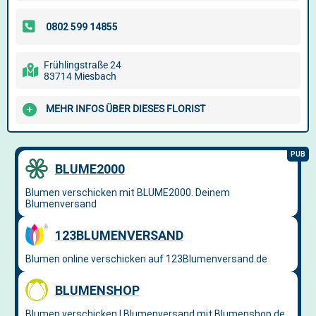
Frühlingstraße 24
83714 Miesbach
MEHR INFOS ÜBER DIESES FLORIST