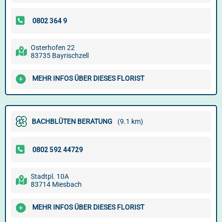
Osterhofen 22
83735 Bayrischzell
MEHR INFOS ÜBER DIESES FLORIST
BACHBLÜTEN BERATUNG
(9.1 km)
Stadtpl. 10A
83714 Miesbach
MEHR INFOS ÜBER DIESES FLORIST