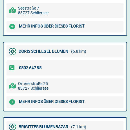
Seestraße 7
83727 Schliersee
MEHR INFOS ÜBER DIESES FLORIST
DORIS SCHLEGEL BLUMEN
(6.8 km)
Ortererstraße 25
83727 Schliersee
MEHR INFOS ÜBER DIESES FLORIST
BRIGITTES BLUMENBAZAR
(7.1 km)