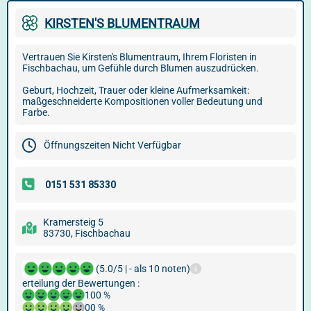
KIRSTEN'S BLUMENTRAUM
Vertrauen Sie Kirsten's Blumentraum, Ihrem Floristen in
Fischbachau, um Gefühle durch Blumen auszudrücken.
Geburt, Hochzeit, Trauer oder kleine Aufmerksamkeit:
maßgeschneiderte Kompositionen voller Bedeutung und
Farbe.
Öffnungszeiten Nicht Verfügbar
Kramersteig 5
83730, Fischbachau
(5.0/5 | - als 10 noten)
erteilung der Bewertungen :
100 %
00 %