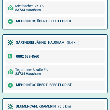
Miesbacher Str. 1A
83734 Hausham
MEHR INFOS ÜBER DIESES FLORIST
GÄRTNEREI JÄHNE | HAUSHAM
(8.4 km)
Tegernseer Straße 6½
83734 Hausham
MEHR INFOS ÜBER DIESES FLORIST
BLUMENCAFE KRAMERIN
(8.5 km)