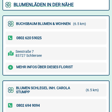
BLUMENLÄDEN IN DER NÄHE
BUCHSBAUM BLUMEN & WOHNEN
(6.5 km)
Seestraße 7
83727 Schliersee
MEHR INFOS ÜBER DIESES FLORIST
BLUMEN SCHLEGEL INH. CAROLA
(6.5 km)
STUMPP