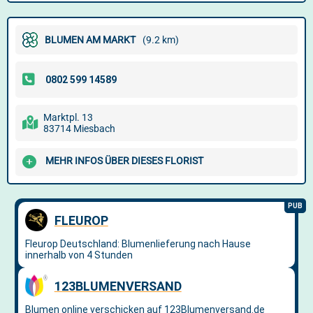
BLUMEN AM MARKT
(9.2 km)
Marktpl. 13
83714 Miesbach
MEHR INFOS ÜBER DIESES FLORIST