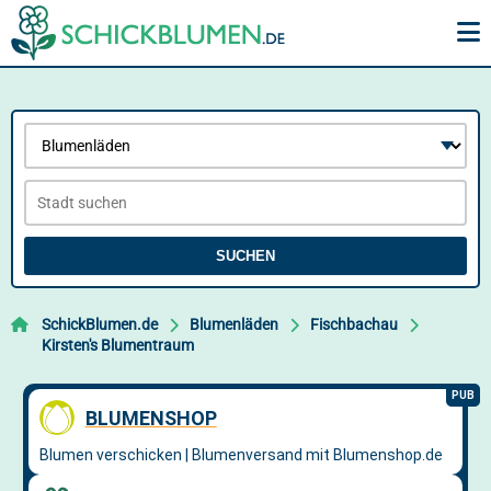
SUCHEN
SchickBlumen.de
Blumenläden
Fischbachau
Kirsten's Blumentraum