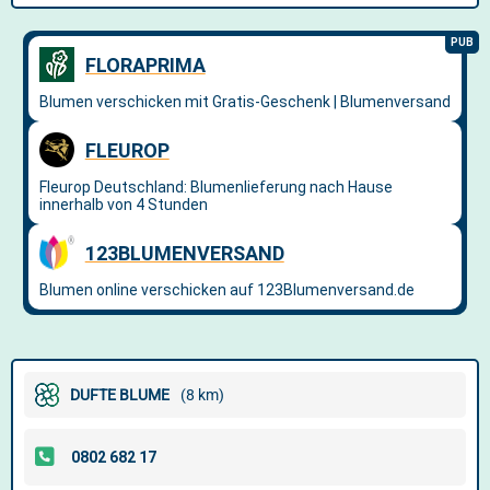
DUFTE BLUME
(8 km)