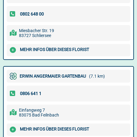
Miesbacher Str. 19
83727 Schliersee
MEHR INFOS ÜBER DIESES FLORIST
ERWIN ANGERMAIER GARTENBAU
(7.1 km)
Einfangweg 7
83075 Bad Feilnbach
MEHR INFOS ÜBER DIESES FLORIST