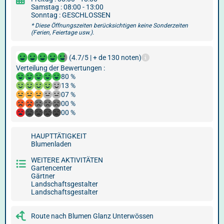
Samstag : 08:00 - 13:00
Sonntag : GESCHLOSSEN
* Diese Öffnungszeiten berücksichtigen keine Sonderzeiten
(Ferien, Feiertage usw.).
(4.7/5 | + de 130 noten)
Verteilung der Bewertungen :
80 %
13 %
07 %
00 %
00 %
HAUPTTÄTIGKEIT
Blumenladen
WEITERE AKTIVITÄTEN
Gartencenter
Gärtner
Landschaftsgestalter
Landschaftsgestalter
Route nach Blumen Glanz Unterwössen