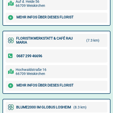
Auf d. Heide 56
66709 Weiskirchen
MEHR INFOS ÜBER DIESES FLORIST
FLORISTIKWERKSTATT & CAFÉ RAU
(7.3 km)
MARIA
Hochwaldstraße 16
66709 Weiskirchen
MEHR INFOS ÜBER DIESES FLORIST
BLUME2000 IM GLOBUS LOSHEIM
(8.3 km)