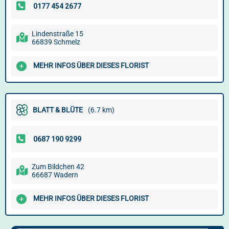
Lindenstraße 15
66839 Schmelz
MEHR INFOS ÜBER DIESES FLORIST
BLATT & BLÜTE
(6.7 km)
Zum Bildchen 42
66687 Wadern
MEHR INFOS ÜBER DIESES FLORIST