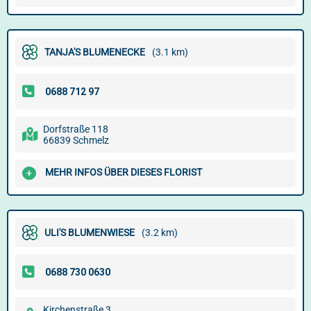
TANJA'S BLUMENECKE
(3.1 km)
Dorfstraße 118
66839 Schmelz
MEHR INFOS ÜBER DIESES FLORIST
ULI'S BLUMENWIESE
(3.2 km)
Kirchenstraße 3