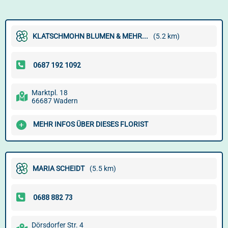
KLATSCHMOHN BLUMEN & MEHR...
(5.2 km)
Marktpl. 18
66687 Wadern
MEHR INFOS ÜBER DIESES FLORIST
MARIA SCHEIDT
(5.5 km)
Dörsdorfer Str. 4