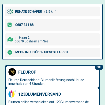
RENATE SCHÄFER
(8.5 km)
Im Haag 2
66679 Losheim am See
MEHR INFOS ÜBER DIESES FLORIST