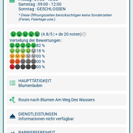
Samstag : 09:00 - 12:00
Sonntag : GESCHLOSSEN
* Diese Öffnungszeiten berücksichtigen keine Sonderzeiten
(Ferien, Feiertage usw.).
(4.8/5 | + de 20 noten)
Verteilung der Bewertungen :
82 %
18 %
00 %
00 %
00 %
HAUPTTÄTIGKEIT
Blumenladen
Route nach Blumen Am Weg Des Wassers
DIENSTLEISTUNGEN
Informationen nicht verfügbar
BARRIEREFREIHEIT