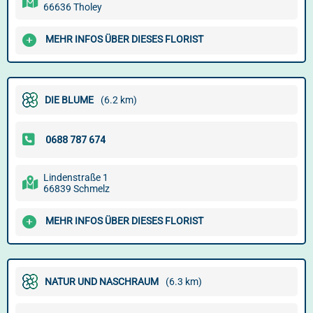
66636 Tholey
MEHR INFOS ÜBER DIESES FLORIST
DIE BLUME
(6.2 km)
Lindenstraße 1
66839 Schmelz
MEHR INFOS ÜBER DIESES FLORIST
NATUR UND NASCHRAUM
(6.3 km)