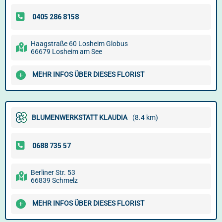
Haagstraße 60 Losheim Globus
66679 Losheim am See
MEHR INFOS ÜBER DIESES FLORIST
BLUMENWERKSTATT KLAUDIA
(8.4 km)
Berliner Str. 53
66839 Schmelz
MEHR INFOS ÜBER DIESES FLORIST