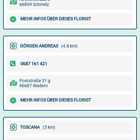
66839 Schmelz
MEHR INFOS ÜBER DIESES FLORIST
GÖRGEN ANDREAS
(4.8 km)
Poststraße 31 g
66687 Wadern
MEHR INFOS ÜBER DIESES FLORIST
TOSCANA
(5 km)