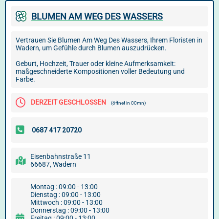
BLUMEN AM WEG DES WASSERS
Vertrauen Sie Blumen Am Weg Des Wassers, Ihrem Floristen in
Wadern, um Gefühle durch Blumen auszudrücken.
Geburt, Hochzeit, Trauer oder kleine Aufmerksamkeit:
maßgeschneiderte Kompositionen voller Bedeutung und
Farbe.
DERZEIT GESCHLOSSEN
(öffnet in 00mn)
Eisenbahnstraße 11
66687, Wadern
Montag : 09:00 - 13:00
Dienstag : 09:00 - 13:00
Mittwoch : 09:00 - 13:00
Donnerstag : 09:00 - 13:00
Freitag : 09:00 - 13:00