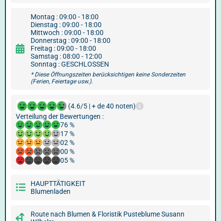
Montag : 09:00 - 18:00
Dienstag : 09:00 - 18:00
Mittwoch : 09:00 - 18:00
Donnerstag : 09:00 - 18:00
Freitag : 09:00 - 18:00
Samstag : 08:00 - 12:00
Sonntag : GESCHLOSSEN
* Diese Öffnungszeiten berücksichtigen keine Sonderzeiten
(Ferien, Feiertage usw.).
(4.6/5 | + de 40 noten)
Verteilung der Bewertungen :
76 %
17 %
02 %
00 %
05 %
HAUPTTÄTIGKEIT
Blumenladen
Route nach Blumen & Floristik Pusteblume Susann