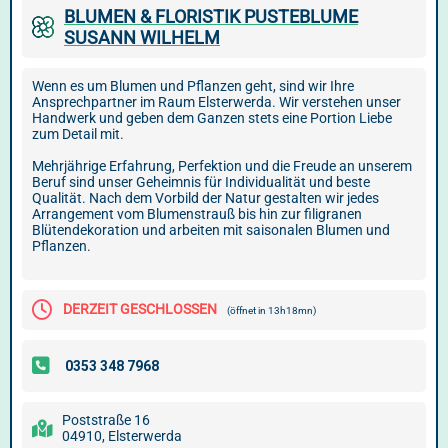
BLUMEN & FLORISTIK PUSTEBLUME
SUSANN WILHELM
Wenn es um Blumen und Pflanzen geht, sind wir Ihre
Ansprechpartner im Raum Elsterwerda. Wir verstehen unser
Handwerk und geben dem Ganzen stets eine Portion Liebe
zum Detail mit.
Mehrjährige Erfahrung, Perfektion und die Freude an unserem
Beruf sind unser Geheimnis für Individualität und beste
Qualität. Nach dem Vorbild der Natur gestalten wir jedes
Arrangement vom Blumenstrauß bis hin zur filigranen
Blütendekoration und arbeiten mit saisonalen Blumen und
Pflanzen.
DERZEIT GESCHLOSSEN
(öffnet in 13h18mn)
Poststraße 16
04910, Elsterwerda