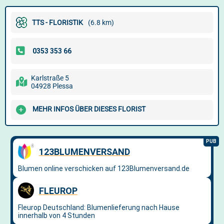
TTS - FLORISTIK
(6.8 km)
Karlstraße 5
04928 Plessa
MEHR INFOS ÜBER DIESES FLORIST