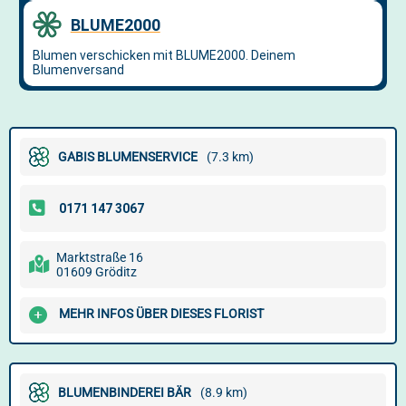
GABIS BLUMENSERVICE
(7.3 km)
Marktstraße 16
01609 Gröditz
MEHR INFOS ÜBER DIESES FLORIST
BLUMENBINDEREI BÄR
(8.9 km)