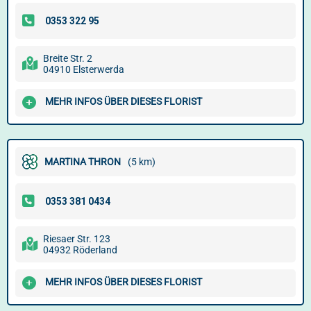
Breite Str. 2
04910 Elsterwerda
MEHR INFOS ÜBER DIESES FLORIST
MARTINA THRON
(5 km)
Riesaer Str. 123
04932 Röderland
MEHR INFOS ÜBER DIESES FLORIST