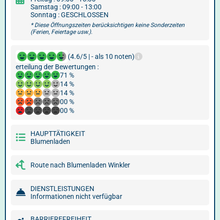
Samstag : 09:00 - 13:00
Sonntag : GESCHLOSSEN
* Diese Öffnungszeiten berücksichtigen keine Sonderzeiten
(Ferien, Feiertage usw.).
(4.6/5 | - als 10 noten)
erteilung der Bewertungen :
71 %
14 %
14 %
00 %
00 %
HAUPTTÄTIGKEIT
Blumenladen
Route nach Blumenladen Winkler
DIENSTLEISTUNGEN
Informationen nicht verfügbar
BARRIEREFREIHEIT