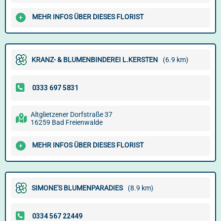
MEHR INFOS ÜBER DIESES FLORIST
KRANZ- & BLUMENBINDEREI L.KERSTEN
(6.9 km)
Altglietzener Dorfstraße 37
16259 Bad Freienwalde
MEHR INFOS ÜBER DIESES FLORIST
SIMONE'S BLUMENPARADIES
(8.9 km)