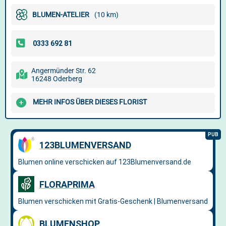
BLUMEN-ATELIER
(10 km)
Angermünder Str. 62
16248 Oderberg
MEHR INFOS ÜBER DIESES FLORIST