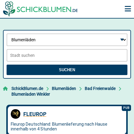
SUCHEN
SchickBlumen.de
Blumenläden
Bad Freienwalde
Blumenladen Winkler