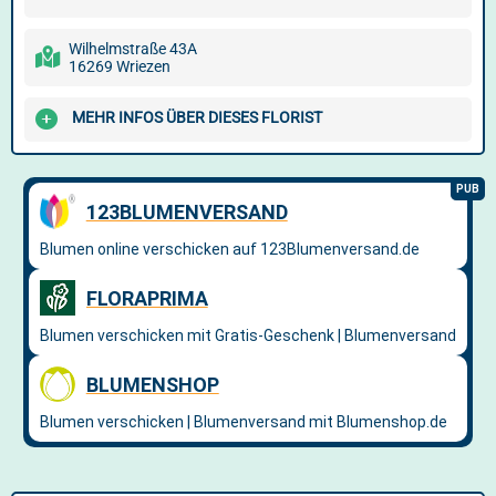
Wilhelmstraße 43A
16269 Wriezen
MEHR INFOS ÜBER DIESES FLORIST