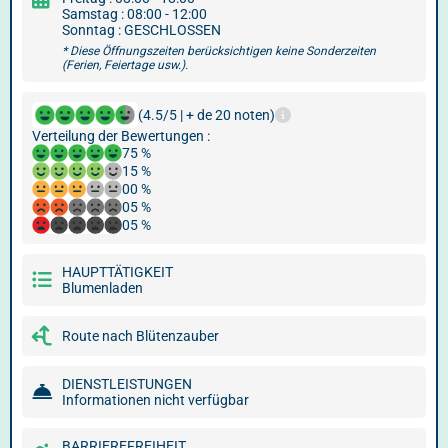
Samstag : 08:00 - 12:00
Sonntag : GESCHLOSSEN
* Diese Öffnungszeiten berücksichtigen keine Sonderzeiten
(Ferien, Feiertage usw.).
(4.5/5 | + de 20 noten)
Verteilung der Bewertungen :
75 %
15 %
00 %
05 %
05 %
HAUPTTÄTIGKEIT
Blumenladen
Route nach Blütenzauber
DIENSTLEISTUNGEN
Informationen nicht verfügbar
BARRIEREFREIHEIT