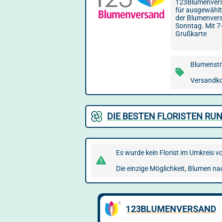
123Blumenversa
für ausgewählte
der Blumenvers
Sonntag. Mit 7
Grußkarte
Blumenstr
Versandko
DIE BESTEN FLORISTEN R
Es wurde kein Florist im Umkreis 
Die einzige Möglichkeit, Blumen n