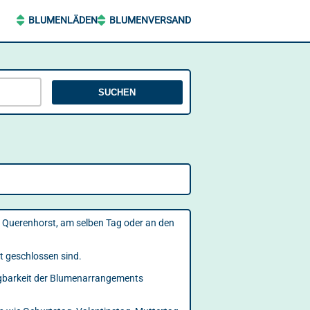
BLUMENLÄDEN
BLUMENVERSAND
SUCHEN
h Querenhorst, am selben Tag oder an den
st geschlossen sind.
fügbarkeit der Blumenarrangements