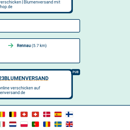
Rennau
(5.7 km)