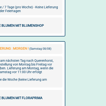
e / 7 Tage (pro Woche) - Keine Lieferung
der Feiertagen
E BLUMEN MIT BLUMENSHOP
ERUNG : MORGEN !
(Samstag 08/08)
am nächsten Tag nach Querenhorst,
estellung von Montag bis Freitag vor
eben. Lieferung am Montag, wenn die
amstag vor 11:00 Uhr erfolgt
ge die Woche (keine Lieferung am
E BLUMEN MIT FLORAPRIMA