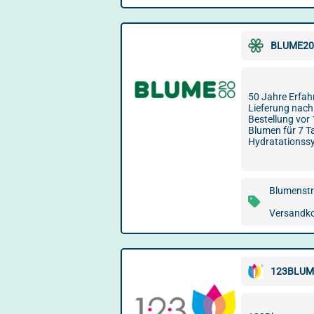
BLUME20
50 Jahre Erfahr
Lieferung nach
Bestellung vor 
Blumen für 7 T
Hydratationss
Blumenstr
Versandko
123BLUM