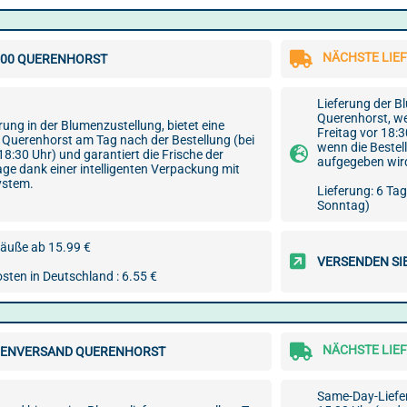
NÄCHSTE LIEF
00 QUERENHORST
Lieferung der 
Querenhorst, we
ung in der Blumenzustellung, bietet eine
Freitag vor 18:
 Querenhorst am Tag nach der Bestellung (bei
wenn die Beste
18:30 Uhr) und garantiert die Frische der
aufgegeben wir
age dank einer intelligenten Verpackung mit
ystem.
Lieferung: 6 Ta
Sonntag)
äuße ab 15.99 €
VERSENDEN SI
sten in Deutschland : 6.55 €
NÄCHSTE LIEF
ENVERSAND QUERENHORST
Same-Day-Liefer