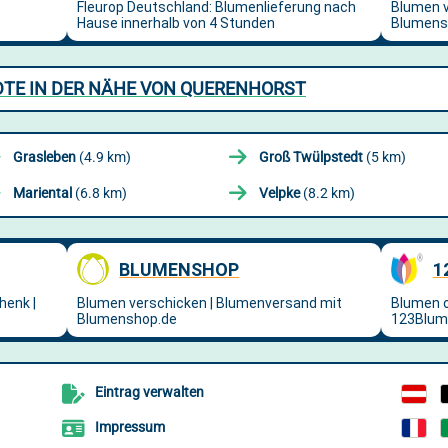
DTE IN DER NÄHE VON QUERENHORST
Grasleben
(4.9 km)
Groß Twülpstedt
(5 km)
Mariental
(6.8 km)
Velpke
(8.2 km)
Eintrag verwalten
Impressum