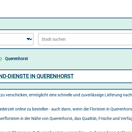
Querenhorst
ND-DIENSTE IN QUERENHORST
u verschicken, ermöglicht eine schnelle und zuverlässige Lieferung nac
ederzeit online zu bestellen - auch dann, wenn die Floristen in Querenhor
tnerfloristen in der Nähe von Querenhorst, das Qualität, Frische und Ver