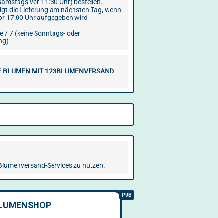
samstags vor 11:30 Uhr) bestellen.
olgt die Lieferung am nächsten Tag, wenn
vor 17:00 Uhr aufgegeben wird
e / 7 (keine Sonntags- oder
ng)
E BLUMEN MIT 123BLUMENVERSAND
 Blumenversand-Services zu nutzen.