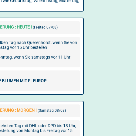
n wie Geburtstag, Valentinstag, Muttertag,
ERUNG : HEUTE !
(Freitag 07/08)
lben Tag nach Querenhorst, wenn Sie von
tag vor 15 Uhr bestellen
onntag, wenn Sie samstags vor 11 Uhr
E BLUMEN MIT FLEUROP
ERUNG : MORGEN !
(Samstag 08/08)
chsten Tag mit DHL oder DPD bis 13 Uhr,
estellung von Montag bis Freitag vor 15