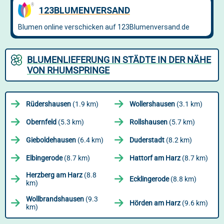
BLUMENLIEFERUNG IN STÄDTE IN DER NÄHE
VON RHUMSPRINGE
Rüdershausen
(1.9 km)
Wollershausen
(3.1 km)
Obernfeld
(5.3 km)
Rollshausen
(5.7 km)
Gieboldehausen
(6.4 km)
Duderstadt
(8.2 km)
Elbingerode
(8.7 km)
Hattorf am Harz
(8.7 km)
Herzberg am Harz
(8.8
Ecklingerode
(8.8 km)
km)
Wollbrandshausen
(9.3
Hörden am Harz
(9.6 km)
km)