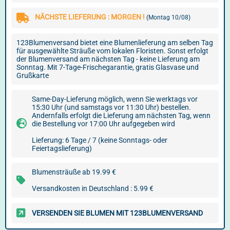
NÄCHSTE LIEFERUNG : MORGEN !
(Montag 10/08)
123Blumenversand bietet eine Blumenlieferung am selben Tag
für ausgewählte Sträuße vom lokalen Floristen. Sonst erfolgt
der Blumenversand am nächsten Tag - keine Lieferung am
Sonntag. Mit 7-Tage-Frischegarantie, gratis Glasvase und
Grußkarte
Same-Day-Lieferung möglich, wenn Sie werktags vor
15:30 Uhr (und samstags vor 11:30 Uhr) bestellen.
Andernfalls erfolgt die Lieferung am nächsten Tag, wenn
die Bestellung vor 17:00 Uhr aufgegeben wird
Lieferung: 6 Tage / 7 (keine Sonntags- oder
Feiertagslieferung)
Blumensträuße ab 19.99 €
Versandkosten in Deutschland : 5.99 €
VERSENDEN SIE BLUMEN MIT 123BLUMENVERSAND