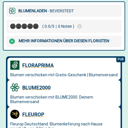
BLUMENLADEN
- BEVERSTEDT
( 0.0/5
|
0 Noten )
MEHR INFORMATIONEN ÜBER DIESEN FLORISTEN