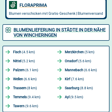
BLUMENLIEFERUNG IN STÄDTE IN DER NÄHE
VON WINCHERINGEN
Fisch
(4.5 km)
Merzkirchen
(5 km)
Nittel
(5.2 km)
Onsdorf
(5.6 km)
Palzem
(6.1 km)
Mannebach
(6.6 km)
Wellen
(6.6 km)
Kirf
(7.6 km)
Trassem
(8 km)
Saarburg
(8.8 km)
Temmels
(9.4 km)
Ayl
(9.5 km)
Tawern
(9.6 km)