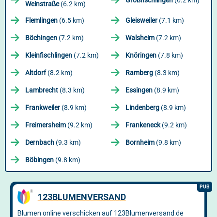
Großfischlingen
(6.2 km)
Weinstraße
(6.2 km)
Flemlingen
(6.5 km)
Gleisweiler
(7.1 km)
Böchingen
(7.2 km)
Walsheim
(7.2 km)
Kleinfischlingen
(7.2 km)
Knöringen
(7.8 km)
Altdorf
(8.2 km)
Ramberg
(8.3 km)
Lambrecht
(8.3 km)
Essingen
(8.9 km)
Frankweiler
(8.9 km)
Lindenberg
(8.9 km)
Freimersheim
(9.2 km)
Frankeneck
(9.2 km)
Dernbach
(9.3 km)
Bornheim
(9.8 km)
Böbingen
(9.8 km)