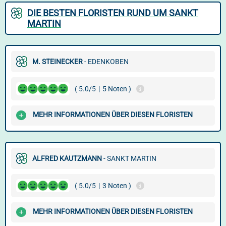
DIE BESTEN FLORISTEN RUND UM SANKT
MARTIN
M. STEINECKER
- EDENKOBEN
( 5.0/5
|
5 Noten )
MEHR INFORMATIONEN ÜBER DIESEN FLORISTEN
ALFRED KAUTZMANN
- SANKT MARTIN
( 5.0/5
|
3 Noten )
MEHR INFORMATIONEN ÜBER DIESEN FLORISTEN