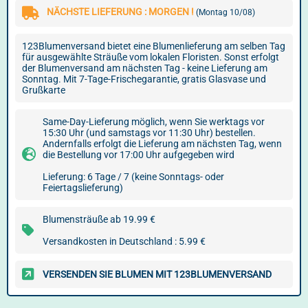
NÄCHSTE LIEFERUNG : MORGEN !
(Montag 10/08)
123Blumenversand bietet eine Blumenlieferung am selben Tag
für ausgewählte Sträuße vom lokalen Floristen. Sonst erfolgt
der Blumenversand am nächsten Tag - keine Lieferung am
Sonntag. Mit 7-Tage-Frischegarantie, gratis Glasvase und
Grußkarte
Same-Day-Lieferung möglich, wenn Sie werktags vor
15:30 Uhr (und samstags vor 11:30 Uhr) bestellen.
Andernfalls erfolgt die Lieferung am nächsten Tag, wenn
die Bestellung vor 17:00 Uhr aufgegeben wird
Lieferung: 6 Tage / 7 (keine Sonntags- oder
Feiertagslieferung)
Blumensträuße ab 19.99 €
Versandkosten in Deutschland : 5.99 €
VERSENDEN SIE BLUMEN MIT 123BLUMENVERSAND