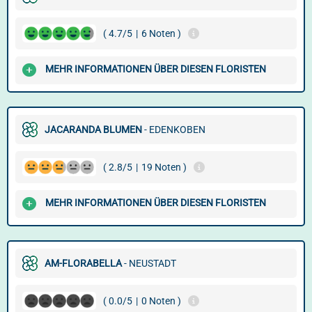
( 4.7/5
|
6 Noten )
MEHR INFORMATIONEN ÜBER DIESEN FLORISTEN
JACARANDA BLUMEN
- EDENKOBEN
( 2.8/5
|
19 Noten )
MEHR INFORMATIONEN ÜBER DIESEN FLORISTEN
AM-FLORABELLA
- NEUSTADT
( 0.0/5
|
0 Noten )