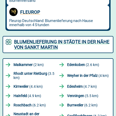
BLUMENLIEFERUNG IN STÄDTE IN DER NÄHE
VON SANKT MARTIN
Maikammer
(2 km)
Edenkoben
(2.6 km)
Rhodt unter Rietburg
(3.5
Weyher in der Pfalz
(4 km)
km)
Kirrweiler
(4.4 km)
Edesheim
(4.7 km)
Hainfeld
(4.9 km)
Venningen
(5.5 km)
Roschbach
(6.2 km)
Burrweiler
(6.2 km)
Neustadt an der