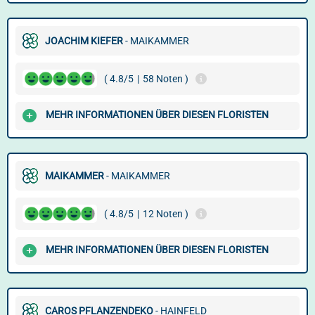
JOACHIM KIEFER
- MAIKAMMER
( 4.8/5
|
58 Noten )
MEHR INFORMATIONEN ÜBER DIESEN FLORISTEN
MAIKAMMER
- MAIKAMMER
( 4.8/5
|
12 Noten )
MEHR INFORMATIONEN ÜBER DIESEN FLORISTEN
CAROS PFLANZENDEKO
- HAINFELD