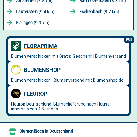
Amstetten
(8.5 km)
Bad Ditzenbach
(8.8 km)
Lauterstein
(9.4 km)
Eschenbach
(9.7 km)
Eislingen
(9.9 km)
Blumenläden in Deutschland