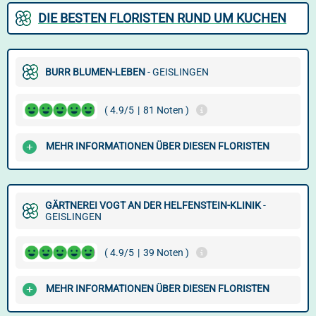
DIE BESTEN FLORISTEN RUND UM KUCHEN
BURR BLUMEN-LEBEN
- GEISLINGEN
( 4.9/5
|
81 Noten )
MEHR INFORMATIONEN ÜBER DIESEN FLORISTEN
GÄRTNEREI VOGT AN DER HELFENSTEIN-KLINIK
-
GEISLINGEN
( 4.9/5
|
39 Noten )
MEHR INFORMATIONEN ÜBER DIESEN FLORISTEN