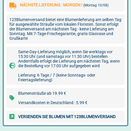
NÄCHSTE LIEFERUNG : MORGEN !
(Montag 10/08)
123Blumenversand bietet eine Blumenlieferung am selben Tag
für ausgewählte Sträuße vom lokalen Floristen. Sonst erfolgt
der Blumenversand am nächsten Tag - keine Lieferung am
Sonntag. Mit 7-Tage-Frischegarantie, gratis Glasvase und
Grußkarte
Same-Day-Lieferung möglich, wenn Sie werktags vor
15:30 Uhr (und samstags vor 11:30 Uhr) bestellen.
Andernfalls erfolgt die Lieferung am nächsten Tag, wenn
die Bestellung vor 17:00 Uhr aufgegeben wird
Lieferung: 6 Tage / 7 (keine Sonntags- oder
Feiertagslieferung)
Blumensträuße ab 19.99 €
Versandkosten in Deutschland : 5.99 €
VERSENDEN SIE BLUMEN MIT 123BLUMENVERSAND