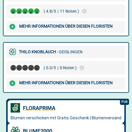
( 4.8/5
|
11 Noten )
MEHR INFORMATIONEN ÜBER DIESEN FLORISTEN
THILO KNOBLAUCH
- GEISLINGEN
( 0.0/5
|
0 Noten )
MEHR INFORMATIONEN ÜBER DIESEN FLORISTEN