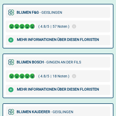
BLUMEN F&G
- GEISLINGEN
( 4.8/5
|
57 Noten )
MEHR INFORMATIONEN ÜBER DIESEN FLORISTEN
BLUMEN BOSCH
- GINGEN AN DER FILS
( 4.8/5
|
18 Noten )
MEHR INFORMATIONEN ÜBER DIESEN FLORISTEN
BLUMEN KAUDERER
- GEISLINGEN