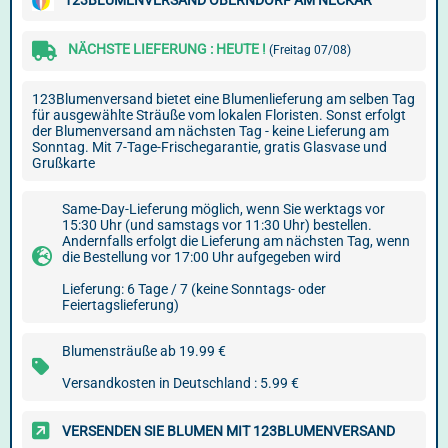
123BLUMENVERSAND OBERNDORF AM NECKAR
NÄCHSTE LIEFERUNG : HEUTE !
(Freitag 07/08)
123Blumenversand bietet eine Blumenlieferung am selben Tag
für ausgewählte Sträuße vom lokalen Floristen. Sonst erfolgt
der Blumenversand am nächsten Tag - keine Lieferung am
Sonntag. Mit 7-Tage-Frischegarantie, gratis Glasvase und
Grußkarte
Same-Day-Lieferung möglich, wenn Sie werktags vor
15:30 Uhr (und samstags vor 11:30 Uhr) bestellen.
Andernfalls erfolgt die Lieferung am nächsten Tag, wenn
die Bestellung vor 17:00 Uhr aufgegeben wird
Lieferung: 6 Tage / 7 (keine Sonntags- oder
Feiertagslieferung)
Blumensträuße ab 19.99 €
Versandkosten in Deutschland : 5.99 €
VERSENDEN SIE BLUMEN MIT 123BLUMENVERSAND