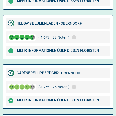
MEHR INFORMATIONEN ÜBER DIESEN FLORISTEN
HELGA´S BLUMENLADEN
- OBERNDORF
( 4.6/5
|
89 Noten )
MEHR INFORMATIONEN ÜBER DIESEN FLORISTEN
GÄRTNEREI LIPPERT GBR
- OBERNDORF
( 4.2/5
|
26 Noten )
MEHR INFORMATIONEN ÜBER DIESEN FLORISTEN