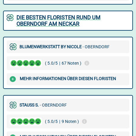
DIE BESTEN FLORISTEN RUND UM
OBERNDORF AM NECKAR
BLUMENWERKSTATT BY NICOLE
- OBERNDORF
( 5.0/5
|
67 Noten )
MEHR INFORMATIONEN ÜBER DIESEN FLORISTEN
STAUSS S.
- OBERNDORF
( 5.0/5
|
9 Noten )