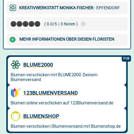
KREATIVWERKSTATT MONIKA FISCHER
- EPFENDORF
( 0.0/5
|
0 Noten )
MEHR INFORMATIONEN ÜBER DIESEN FLORISTEN