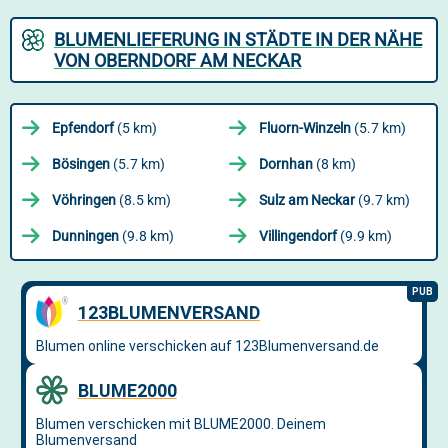
BLUMENLIEFERUNG IN STÄDTE IN DER NÄHE
VON OBERNDORF AM NECKAR
Epfendorf
(5 km)
Fluorn-Winzeln
(5.7 km)
Bösingen
(5.7 km)
Dornhan
(8 km)
Vöhringen
(8.5 km)
Sulz am Neckar
(9.7 km)
Dunningen
(9.8 km)
Villingendorf
(9.9 km)