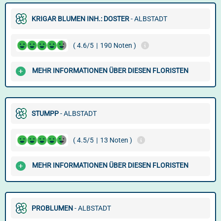
KRIGAR BLUMEN INH.: DOSTER
- ALBSTADT
( 4.6/5
|
190 Noten )
MEHR INFORMATIONEN ÜBER DIESEN FLORISTEN
STUMPP
- ALBSTADT
( 4.5/5
|
13 Noten )
MEHR INFORMATIONEN ÜBER DIESEN FLORISTEN
PROBLUMEN
- ALBSTADT