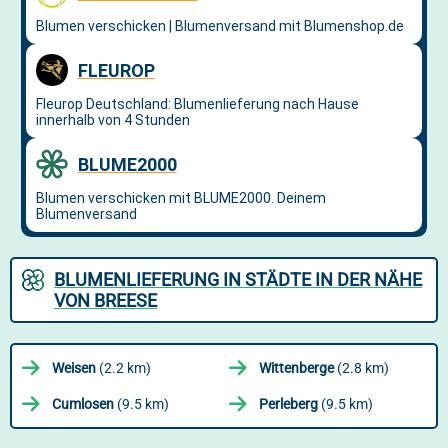
BLUMENLIEFERUNG IN STÄDTE IN DER NÄHE
VON BREESE
Weisen
(2.2 km)
Wittenberge
(2.8 km)
Cumlosen
(9.5 km)
Perleberg
(9.5 km)