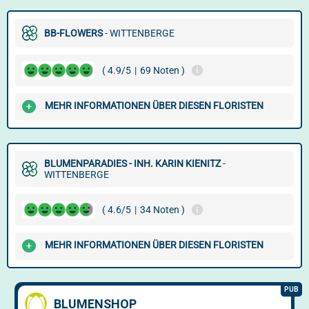
BB-FLOWERS
- WITTENBERGE
( 4.9/5
|
69 Noten )
MEHR INFORMATIONEN ÜBER DIESEN FLORISTEN
BLUMENPARADIES - INH. KARIN KIENITZ
-
WITTENBERGE
( 4.6/5
|
34 Noten )
MEHR INFORMATIONEN ÜBER DIESEN FLORISTEN