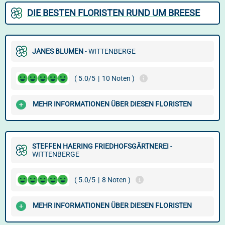
DIE BESTEN FLORISTEN RUND UM BREESE
JANES BLUMEN
- WITTENBERGE
( 5.0/5
|
10 Noten )
MEHR INFORMATIONEN ÜBER DIESEN FLORISTEN
STEFFEN HAERING FRIEDHOFSGÄRTNEREI
-
WITTENBERGE
( 5.0/5
|
8 Noten )
MEHR INFORMATIONEN ÜBER DIESEN FLORISTEN