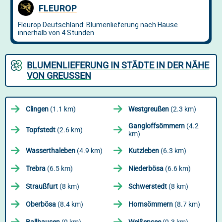
BLUMENLIEFERUNG IN STÄDTE IN DER NÄHE
VON GREUSSEN
Clingen
(1.1 km)
Westgreußen
(2.3 km)
Gangloffsömmern
(4.2
Topfstedt
(2.6 km)
km)
Wasserthaleben
(4.9 km)
Kutzleben
(6.3 km)
Trebra
(6.5 km)
Niederbösa
(6.6 km)
Straußfurt
(8 km)
Schwerstedt
(8 km)
Oberbösa
(8.4 km)
Hornsömmern
(8.7 km)