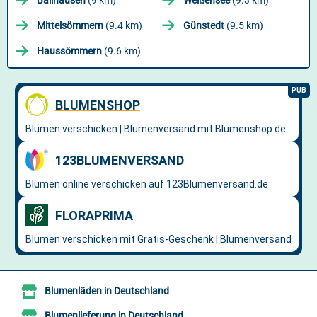
Ballhausen
(9 km)
Weißensee
(9.3 km)
Mittelsömmern
(9.4 km)
Günstedt
(9.5 km)
Haussömmern
(9.6 km)
Blumenläden in Deutschland
Blumenlieferung in Deutschland