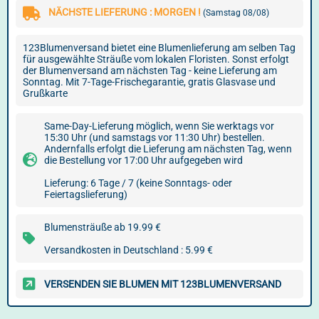
NÄCHSTE LIEFERUNG : MORGEN !
(Samstag 08/08)
123Blumenversand bietet eine Blumenlieferung am selben Tag
für ausgewählte Sträuße vom lokalen Floristen. Sonst erfolgt
der Blumenversand am nächsten Tag - keine Lieferung am
Sonntag. Mit 7-Tage-Frischegarantie, gratis Glasvase und
Grußkarte
Same-Day-Lieferung möglich, wenn Sie werktags vor
15:30 Uhr (und samstags vor 11:30 Uhr) bestellen.
Andernfalls erfolgt die Lieferung am nächsten Tag, wenn
die Bestellung vor 17:00 Uhr aufgegeben wird
Lieferung: 6 Tage / 7 (keine Sonntags- oder
Feiertagslieferung)
Blumensträuße ab 19.99 €
Versandkosten in Deutschland : 5.99 €
VERSENDEN SIE BLUMEN MIT 123BLUMENVERSAND